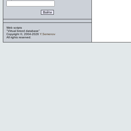
Web scripts
''Virtual breed database''
Copyright ©, 2004-2026
Y.Semenov
All rights reserved.