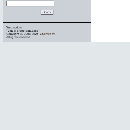
Web scripts
''Virtual breed database''
Copyright ©, 2004-2026
Y.Semenov
All rights reserved.