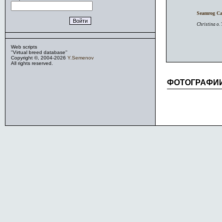
Seamrog Ca
Christina o.
Web scripts
''Virtual breed database''
Copyright ©, 2004-2026
Y.Semenov
All rights reserved.
ФОТОГРАФИ