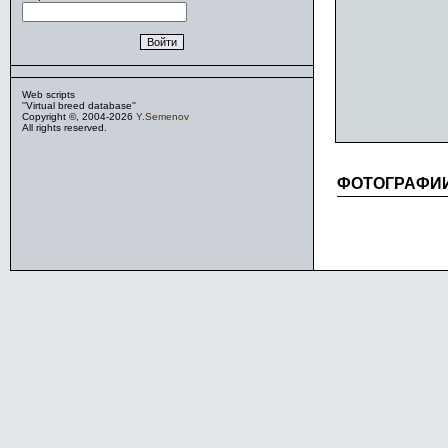
Web scripts
''Virtual breed database''
Copyright ©, 2004-2026
Y.Semenov
All rights reserved.
ФОТОГРАФИ