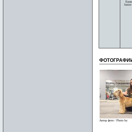
Euras
Junior
ФОТОГРАФИ
Автор фото / Photo by: