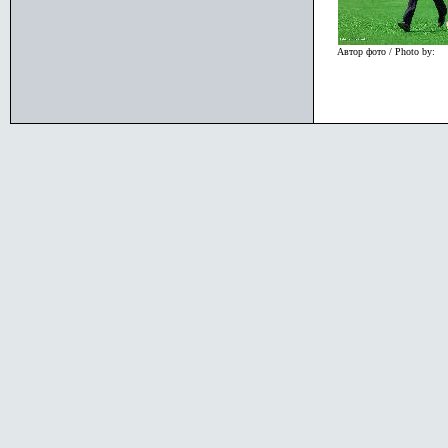
Автор фото / Photo by: