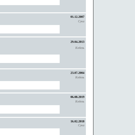
01.12.2007
Сука
29.04.2013
Кобель
23.07.2004
Кобель
06.08.2019
Кобель
16.02.2018
Сука