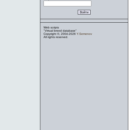
Web scripts
''Virtual breed database''
Copyright ©, 2004-2026
Y.Semenov
All rights reserved.