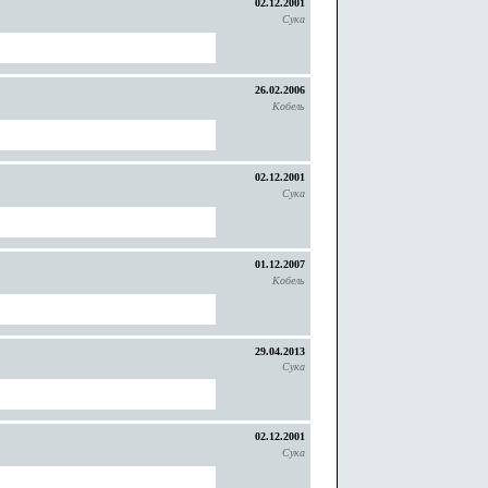
02.12.2001
Сука
26.02.2006
Кобель
02.12.2001
Сука
01.12.2007
Кобель
29.04.2013
Сука
02.12.2001
Сука