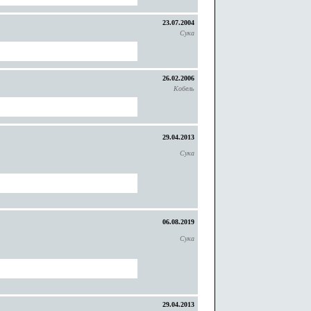
23.07.2004
Сука
26.02.2006
Кобель
29.04.2013
Сука
06.08.2019
Сука
29.04.2013