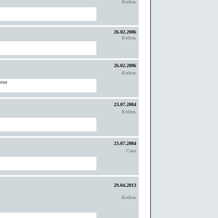
Кобель
26.02.2006
Кобель
26.02.2006
Кобель
ion
23.07.2004
Кобель
23.07.2004
Сука
29.04.2013
Кобель