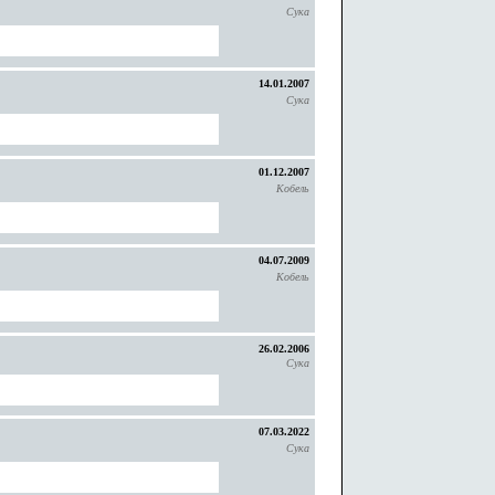
Сука
14.01.2007
Сука
01.12.2007
Кобель
04.07.2009
Кобель
26.02.2006
Сука
07.03.2022
Сука