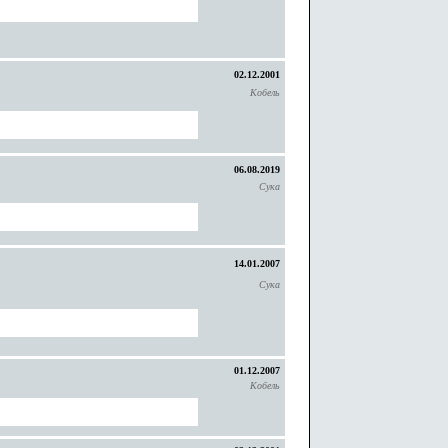
02.12.2001
Кобель
06.08.2019
Сука
14.01.2007
Сука
01.12.2007
Кобель