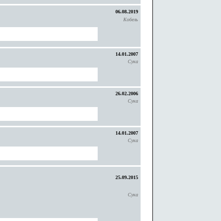
06.08.2019
Кобель
14.01.2007
Сука
26.02.2006
Сука
14.01.2007
Сука
25.09.2015
Сука